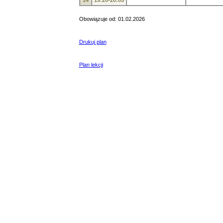
14
19:20-20:05
Obowiązuje od: 01.02.2026
Drukuj plan
Plan lekcji