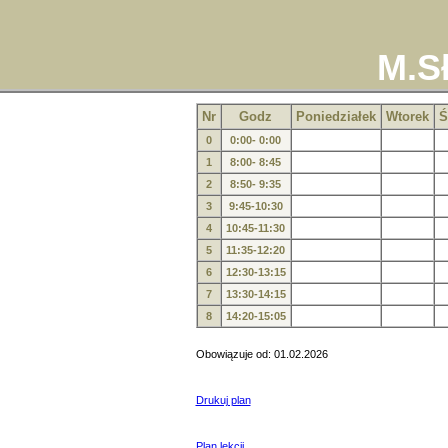
M.S
Nr
Godz
Poniedziałek
Wtorek
Ś
0
0:00- 0:00
1
8:00- 8:45
2
8:50- 9:35
3
9:45-10:30
4
10:45-11:30
5
11:35-12:20
6
12:30-13:15
7
13:30-14:15
8
14:20-15:05
Obowiązuje od: 01.02.2026
Drukuj plan
Plan lekcji