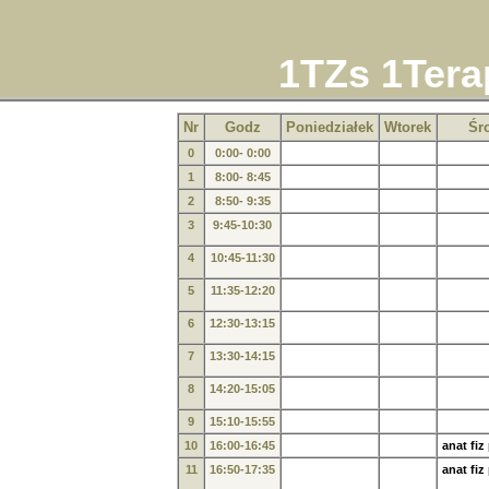
1TZs 1Tera
Nr
Godz
Poniedziałek
Wtorek
Śr
0
0:00- 0:00
1
8:00- 8:45
2
8:50- 9:35
3
9:45-10:30
4
10:45-11:30
5
11:35-12:20
6
12:30-13:15
7
13:30-14:15
8
14:20-15:05
9
15:10-15:55
10
16:00-16:45
anat fiz
11
16:50-17:35
anat fiz