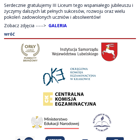
Serdecznie gratulujemy III Liceum tego wspaniałego jubileuszu i
życzymy dalszych lat pełnych sukcesów, rozwoju oraz wielu
pokoleń zadowolonych uczniów i absolwentów!
Zobacz zdjęcia ----->
GALERIA
wróć