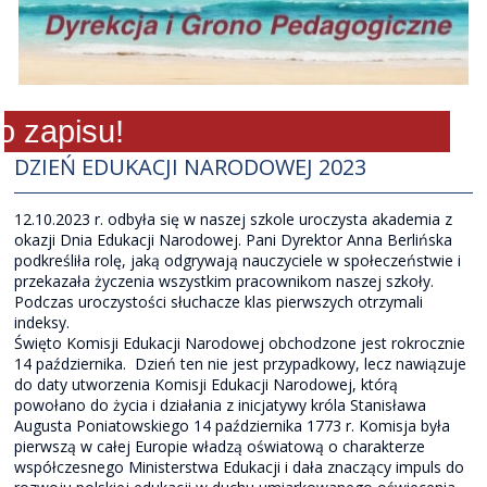
zapisu!
DZIEŃ EDUKACJI NARODOWEJ 2023
12.10.2023 r. odbyła się w naszej szkole uroczysta akademia z
okazji Dnia Edukacji Narodowej. Pani Dyrektor Anna Berlińska
podkreśliła rolę, jaką odgrywają nauczyciele w społeczeństwie i
przekazała życzenia wszystkim pracownikom naszej szkoły.
Podczas uroczystości słuchacze klas pierwszych otrzymali
indeksy.
Święto Komisji Edukacji Narodowej obchodzone jest rokrocznie
14 października. Dzień ten nie jest przypadkowy, lecz nawiązuje
do daty utworzenia Komisji Edukacji Narodowej, którą
powołano do życia i działania z inicjatywy króla Stanisława
Augusta Poniatowskiego 14 października 1773 r. Komisja była
pierwszą w całej Europie władzą oświatową o charakterze
współczesnego Ministerstwa Edukacji i dała znaczący impuls do