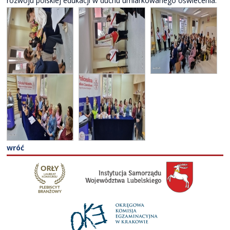
rozwoju polskiej edukacji w duchu umiarkowanego oświecenia.
wróć