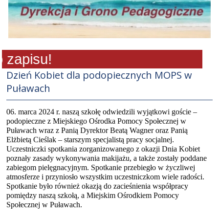
apisu!
Dzień Kobiet dla podopiecznych MOPS w
Puławach
06. marca 2024 r. naszą szkołę odwiedzili wyjątkowi goście –
podopieczne z Miejskiego Ośrodka Pomocy Społecznej w
Puławach wraz z Panią Dyrektor Beatą Wagner oraz Panią
Elżbietą Cieślak – starszym specjalistą pracy socjalnej.
Uczestniczki spotkania zorganizowanego z okazji Dnia Kobiet
poznały zasady wykonywania makijażu, a także zostały poddane
zabiegom pielęgnacyjnym. Spotkanie przebiegło w życzliwej
atmosferze i przyniosło wszystkim uczestniczkom wiele radości.
Spotkanie było również okazją do zacieśnienia współpracy
pomiędzy naszą szkołą, a Miejskim Ośrodkiem Pomocy
Społecznej w Puławach.