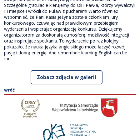
Szczególne gratulacje kierujemy do Oli i Pawła, którzy wywalczyli
III miejsce i wrócili do Puław z pucharem! Warto również
wspomnieć, że Pani Kasia Jeżyna została członkiem jury
konkursowego, czuwając nad prawidłowym przebiegiem
wydarzenia i wspierając organizację konkursu. Dziękujemy
organizatorom za doskonałą atmosferę, możliwość integracji
oraz inspirujące spotkania. To wydarzenie po raz kolejny
pokazało, że nauka języka angielskiego może łączyć rozwój,
pasję i dobrą energię. And remember: learning English can be
fun!
Zobacz zdjęcia w galerii
wróć