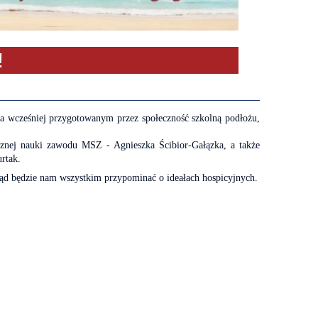
 wcześniej przygotowanym przez społeczność szkolną podłożu,
ycznej nauki zawodu MSZ - Agnieszka Ścibior-Gałązka, a także
rtak.
dtąd będzie nam wszystkim przypominać o ideałach hospicyjnych.