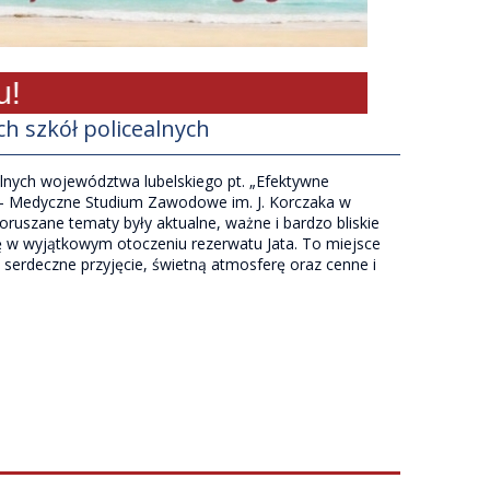
ch szkół policealnych
alnych województwa lubelskiego pt. „Efektywne
 – Medyczne Studium Zawodowe im. J. Korczaka w
uszane tematy były aktualne, ważne i bardzo bliskie
ę w wyjątkowym otoczeniu rezerwatu Jata. To miejsce
 serdeczne przyjęcie, świetną atmosferę oraz cenne i