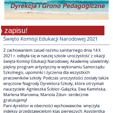
zapisu!
Święto Komisji Edukacji Narodowej 2021
Z zachowaniem zasad reżimu sanitarnego dnia 14 X
2021 r. odbyła się w naszej szkole uroczystość z okazji
święta Komisji Edukacji Narodowej. Akademię uświetniły:
piękny program artystyczny w wykonaniu Samorządu
Szkolnego, upominki i życzenia dla wszystkich
pracowników szkoły. Podczas uroczystości zostały także
wręczone Nagrody Dyrektora Szkoły, które otrzymali
nauczyciele: Agnieszka Ścibior-Gałązka, Ewa Kamińska,
Marlena Warowna, Mariola Zdun- serdecznie
gratulujemy!
Pani dyrektor w obecności wychowawców wręczyła
indeksy przedstawicielom klas pierwszych: Asystentka