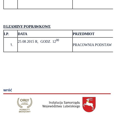
EGZAMINY POPRAWKOWE
LP.
DATA
PRZEDMIOT
00
25.08.2015 R, GODZ. 12
PRACOWNIA PODSTAW 
wróć