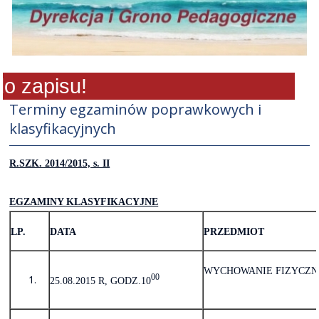
 zapisu!
Terminy egzaminów poprawkowych i
klasyfikacyjnych
R.SZK. 2014/2015, s. II
EGZAMINY KLASYFIKACYJNE
LP.
DATA
PRZEDMIOT
WYCHOWANIE FIZYCZN
00
25.08.2015 R, GODZ.10