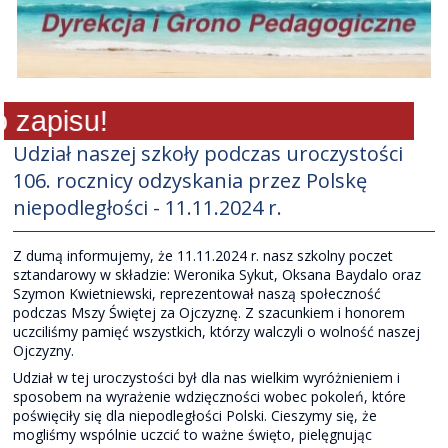
zapisu!
Udział naszej szkoły podczas uroczystości
106. rocznicy odzyskania przez Polskę
niepodległości - 11.11.2024 r.
Z dumą informujemy, że 11.11.2024 r. nasz szkolny poczet
sztandarowy w składzie: Weronika Sykut, Oksana Baydalo oraz
Szymon Kwietniewski, reprezentował naszą społeczność
podczas Mszy Świętej za Ojczyznę. Z szacunkiem i honorem
uczciliśmy pamięć wszystkich, którzy walczyli o wolność naszej
Ojczyzny.
Udział w tej uroczystości był dla nas wielkim wyróżnieniem i
sposobem na wyrażenie wdzięczności wobec pokoleń, które
poświęciły się dla niepodległości Polski. Cieszymy się, że
mogliśmy wspólnie uczcić to ważne święto, pielęgnując