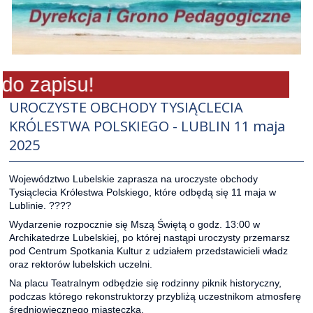
 zapisu!
UROCZYSTE OBCHODY TYSIĄCLECIA
KRÓLESTWA POLSKIEGO - LUBLIN 11 maja
2025
Województwo Lubelskie zaprasza na uroczyste obchody
Tysiąclecia Królestwa Polskiego, które odbędą się 11 maja w
Lublinie.
????
Wydarzenie rozpocznie się Mszą Świętą o godz. 13:00 w
Archikatedrze Lubelskiej, po której nastąpi uroczysty przemarsz
pod Centrum Spotkania Kultur z udziałem przedstawicieli władz
oraz rektorów lubelskich uczelni.
Na placu Teatralnym odbędzie się rodzinny piknik historyczny,
podczas którego rekonstruktorzy przybliżą uczestnikom atmosferę
średniowiecznego miasteczka.