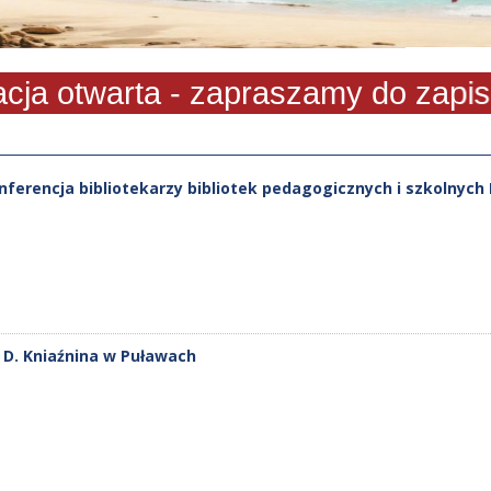
otwarta - zapraszamy do zapisu!
ferencja bibliotekarzy bibliotek pedagogicznych i szkolnyc
 F. D. Kniaźnina w Puławach