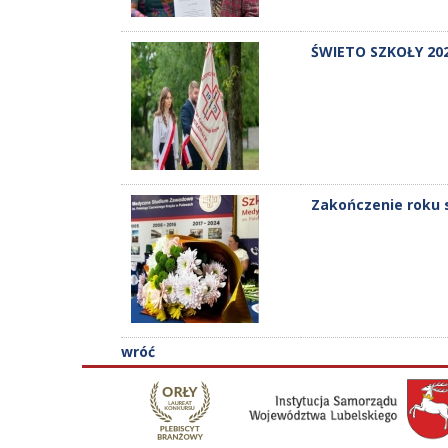
ŚWIETO SZKOŁY 20
Zakończenie roku 
wróć