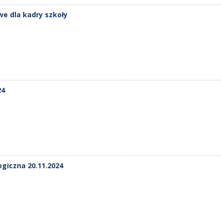
e dla kadry szkoły
24
giczna 20.11.2024