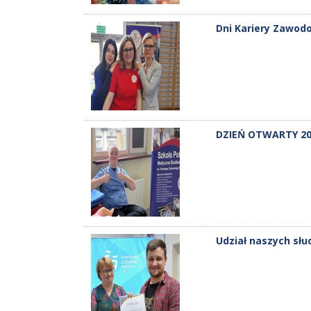
Dni Kariery Zawod
DZIEŃ OTWARTY 20
Udział naszych sł