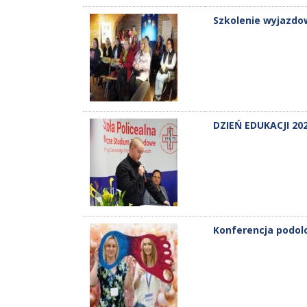
Szkolenie wyjazdow
DZIEŃ EDUKACJI 20
Konferencja podolo