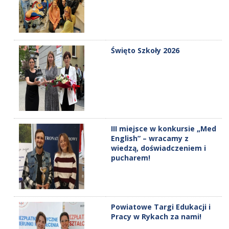
Święto Szkoły 2026
III miejsce w konkursie „Med
English” – wracamy z
wiedzą, doświadczeniem i
pucharem!
Powiatowe Targi Edukacji i
Pracy w Rykach za nami!