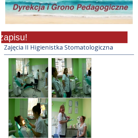
pisu!
Zajęcia II Higienistka Stomatologiczna