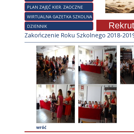
PLAN ZAJĘĆ KIER. ZAOCZNE
WIRTUALNA GAZETKA SZKOLNA
Rekrutacj
DZIENNIK
Zakończenie Roku Szkolnego 2018-201
wróć