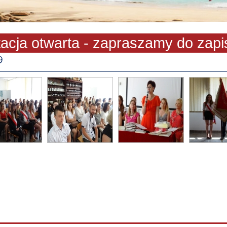
a otwarta - zapraszamy do zapisu!
9