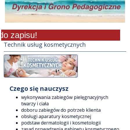
 zapisu!
Technik usług kosmetycznych
Czego się nauczysz
wykonywania zabiegów pielęgnacyjnych
twarzy i ciała
doboru zabiegów do potrzeb klienta
obsługi aparatury kosmetycznej
podstaw dermatologii i kosmetologii
zasad prowadzenia gabinetu kosmetycznego