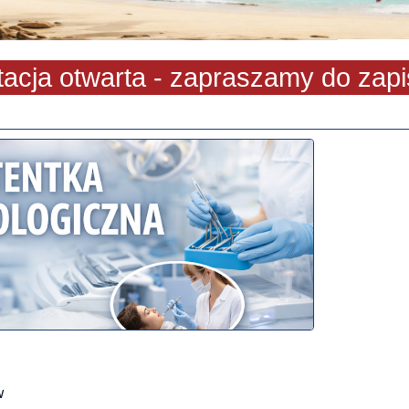
a otwarta - zapraszamy do zapisu!
w