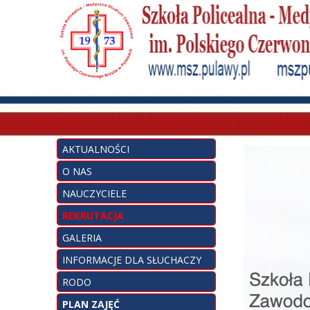
AKTUALNOŚCI
O NAS
NAUCZYCIELE
REKRUTACJA
GALERIA
INFORMACJE DLA SŁUCHACZY
RODO
PLAN ZAJĘĆ