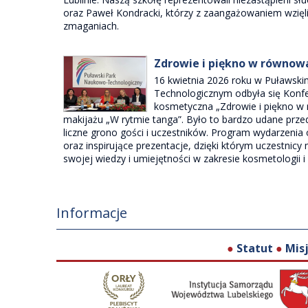
oraz Paweł Kondracki, którzy z zaangażowaniem wzięl
zmaganiach.
Zdrowie i piękno w równo
16 kwietnia 2026 roku w Puławsk
Technologicznym odbyła się Konfe
kosmetyczna „Zdrowie i piękno w
makijażu „W rytmie tanga”. Było to bardzo udane prze
liczne grono gości i uczestników. Program wydarzenia
oraz inspirujące prezentacje, dzięki którym uczestnicy
swojej wiedzy i umiejętności w zakresie kosmetologii i 
Informacje
●
Statut
●
Mis